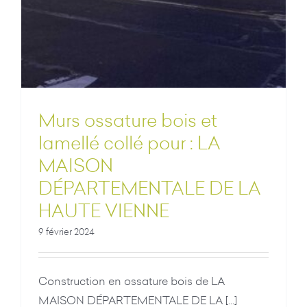
Murs ossature bois et
lamellé collé pour : LA
MAISON
DÉPARTEMENTALE DE LA
HAUTE VIENNE
9 février 2024
Construction en ossature bois de LA
MAISON DÉPARTEMENTALE DE LA [...]