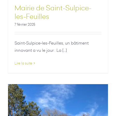
Mairie de Saint-Sulpice-
les-Feuilles
7 février 2025
Saint-Sulpice-les-Feuilles, un bâtiment
innovant a vu le jour : La [...]
Lire la suite