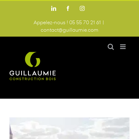
Passer
LinkedIn
Facebook
Instagram
au
contenu
Appelez-nous ! 05 55 70 21 61
|
contact@guillaumie.com