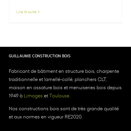
Lire la suite
GUILLAUMIE CONSTRUCTION BOIS
Fabricant de bâtiment en structure bois, charpente
traditionnelle et lamellé-collé, planchers CLT,
maison en ossature bois et menuiseries bois depuis
1949 à
Limoges
et
Toulouse
.
Nos constructions bois sont de très grande qualité
et aux normes en vigueur RE2020.