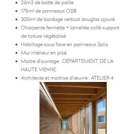
26m3 de botte de paille
175m² de panneaux OSB
300m² de bardage vertical douglas ajouré
Charpente fermette + lamellée collé support
de toiture végétalisé
Habillage sous face en panneaux 3plis.
Mur intérieur en pisé.
Maitre d’ouvrage : DÉPARTEMENT DE LA
HAUTE VIENNE
Architecte et maitrise d’œuvre : ATELIER 4