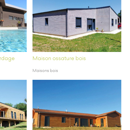
ardage
Maison ossature bois
Maisons bois