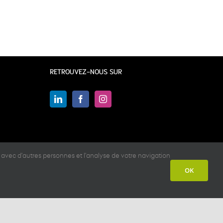
RETROUVEZ-NOUS SUR
 avec d'autres personnes et l'analyse de votre navigation
OK
nelle