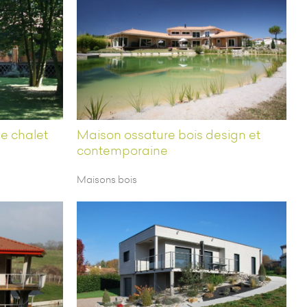
e chalet
Maison ossature bois design et
contemporaine
Maisons bois