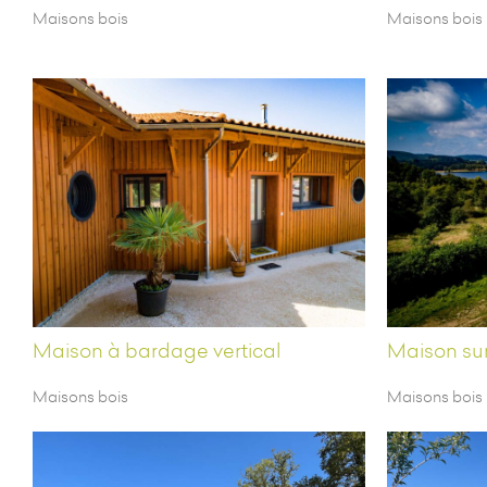
Maisons bois
Maisons bois
Maison à bardage vertical
Maison sur 
Maisons bois
Maisons bois