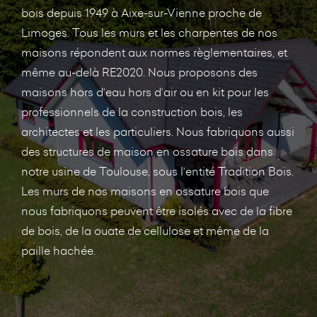
bois depuis 1949 à Aixe-sur-Vienne proche de
Limoges. Tous les murs et les charpentes de nos
maisons répondent aux normes règlementaires, et
même au-delà RE2020. Nous proposons des
maisons hors d’eau hors d’air ou en kit pour les
professionnels de la construction bois, les
architectes et les particuliers. Nous fabriquons aussi
des structures de maison en ossature bois dans
notre usine de Toulouse, sous l’entité Tradition Bois.
Les murs de nos maisons en ossature bois que
nous fabriquons peuvent être isolés avec de la fibre
de bois, de la ouate de cellulose et même de la
paille hachée.