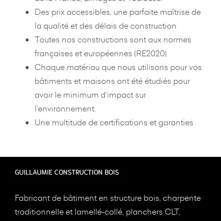
Des prix accessibles, une parfaite maîtrise de
la qualité et des délais de construction
Toutes nos constructions sont aux normes
françaises et européennes (RE2020)
Chaque matériau que nous utilisons pour vos
bâtiments et maisons ont été étudiés pour
avoir le minimum d’impact sur
l’environnement.
Une multitude de certifications et garanties
GUILLAUMIE CONSTRUCTION BOIS
Fabricant de bâtiment en structure bois, charpente
traditionnelle et lamellé-collé, planchers CLT,