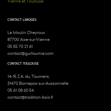
Vienne et Toulouse
CONTACT LIMOGES
Le Moulin Cheyroux
87700 Aixe-sur-Vienne
05 55 70 21 61
contact@guillaumie.com
CONTACT TOULOUSE
14-15 Z.A. du, Tourneris,
31470 Bonrepos-sur-Aussonnelle
05 61 08 60 54
contact@tradition-bois.fr