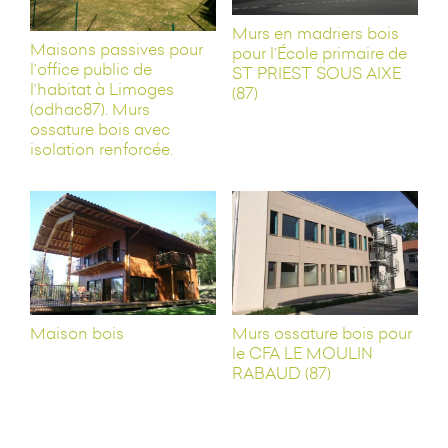
Murs en madriers bois
Maisons passives pour
pour l’École primaire de
l’office public de
ST PRIEST SOUS AIXE
l’habitat à Limoges
(87)
(odhac87). Murs
ossature bois avec
isolation renforcée.
Maison bois
Murs ossature bois pour
le CFA LE MOULIN
RABAUD (87)