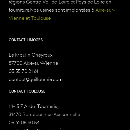
régions Centre-Val-de-Loire et Pays de Loire en
fourniture.Nos usines sont implantées à
Aixe-sur-
Vienne et Toulouse
CONTACT LIMOGES
Le Moulin Cheyroux
87700 Aixe-sur-Vienne
05 55 70 21 61
contact@guillaumie.com
CONTACT TOULOUSE
14-15 Z.A. du, Tourneris,
31470 Bonrepos-sur-Aussonnelle
05 61 08 60 54