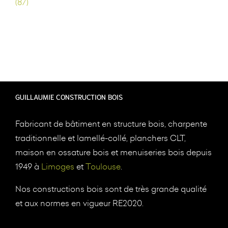
(87)
GUILLAUMIE CONSTRUCTION BOIS
Fabricant de bâtiment en structure bois, charpente
traditionnelle et lamellé-collé, planchers CLT,
maison en ossature bois et menuiseries bois depuis
1949 à
Limoges
et
Toulouse
.
Nos constructions bois sont de très grande qualité
et aux normes en vigueur RE2020.