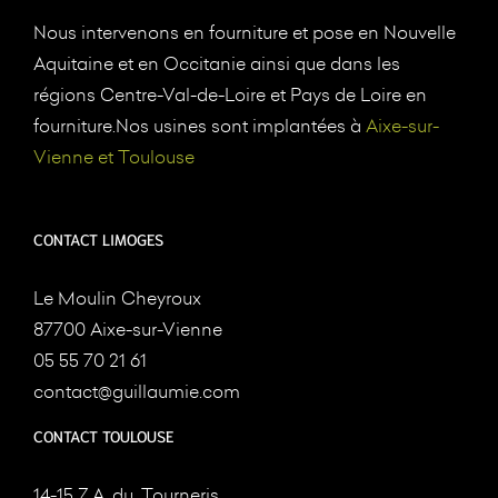
Nous intervenons en fourniture et pose en Nouvelle
Aquitaine et en Occitanie ainsi que dans les
régions Centre-Val-de-Loire et Pays de Loire en
fourniture.Nos usines sont implantées à
Aixe-sur-
Vienne et Toulouse
CONTACT LIMOGES
Le Moulin Cheyroux
87700 Aixe-sur-Vienne
05 55 70 21 61
contact@guillaumie.com
CONTACT TOULOUSE
14-15 Z.A. du, Tourneris,