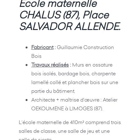
École maternelle
CHALUS (87), Place
SALVADOR ALLENDE.
Fabricant
:
Guillaumie Construction
Bois
Travaux réalisés
:
Murs en ossature
bois isolés, bardage bois, charpente
lamellé collé et plancher bois sur une
partie du bâtiment.
Architecte + maîtrise d’œuvre : Atelier
OEKOUMENE à LIMOGES (87).
L’école maternelle de 410m² comprend trois
salles de classe, une salle de jeu et une
salle de sieste.