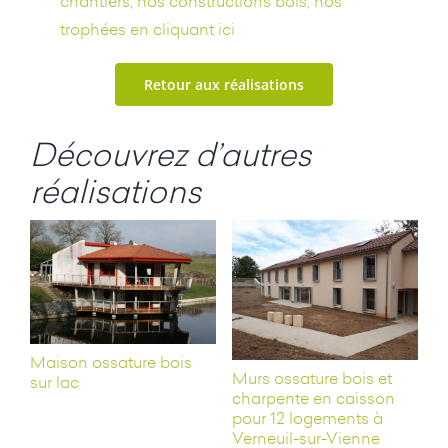
chantiers, nos constructions bois, nos
trophées en cliquant ici
Retour aux réalisations
Découvrez d’autres
réalisations
Maison ossature bois
Murs ossature bois et
sur lac
charpente en caisson
pour 12 logements à
Verneuil-sur-Vienne