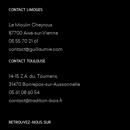
CONTACT LIMOGES
Le Moulin Cheyroux
87700 Aixe-sur-Vienne
05 55 70 21 61
contact@guillaumie.com
CONTACT TOULOUSE
14-15 Z.A. du, Tourneris,
31470 Bonrepos-sur-Aussonnelle
05 61 08 60 54
contact@tradition-bois.fr
RETROUVEZ-NOUS SUR