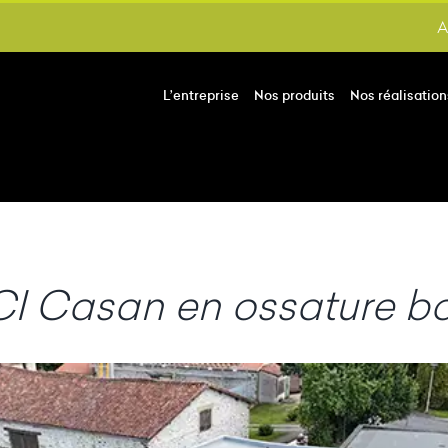
A
L’entreprise
Nos produits
Nos réalisation
CI Casan en ossature bo