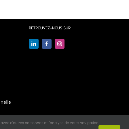
RETROUVEZ-NOUS SUR
nelle
 avec d'autres personnes et l'analyse de votre navigation