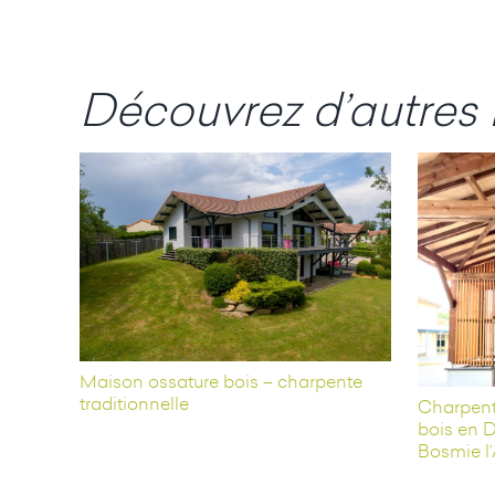
Découvrez d’autres 
Maison ossature bois – charpente
traditionnelle
Charpente
bois en D
Bosmie l’A