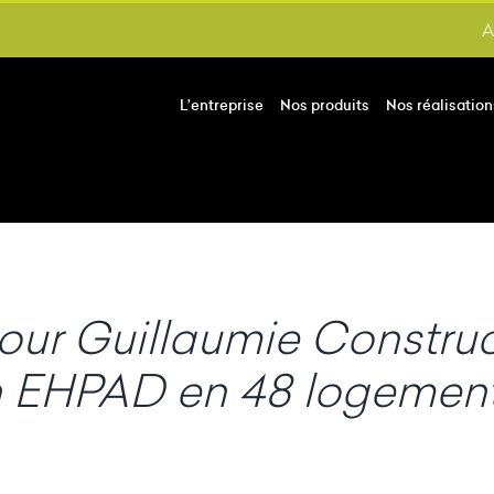
A
L’entreprise
Nos produits
Nos réalisation
ur Guillaumie Construct
n EHPAD en 48 logement