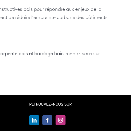
nstructives bois pour répondre aux enjeux de la
ement de réduire l’empreinte carbone des bâtiments
harpente bois et bardage bois
, rendez-vous sur
RETROUVEZ-NOUS SUR