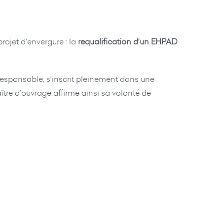
projet d’envergure : la
requalification d’un EHPAD
 responsable, s’inscrit pleinement dans une
aître d’ouvrage affirme ainsi sa volonté de