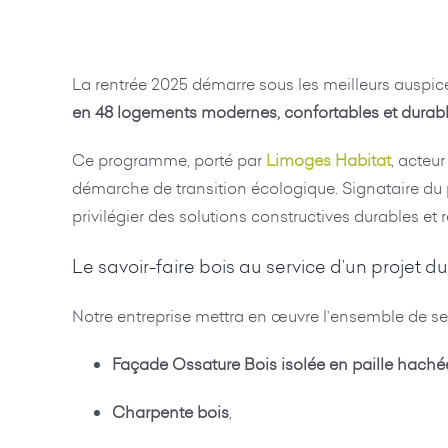
La rentrée 2025 démarre sous les meilleurs auspi
en 48 logements modernes, confortables et durab
Ce programme, porté par
Limoges Habitat
, acteu
démarche de transition écologique. Signataire du
privilégier des solutions constructives durables e
Le savoir-faire bois au service d’un projet d
Notre entreprise mettra en œuvre l’ensemble de 
Façade Ossature Bois isolée en paille haché
Charpente bois
,