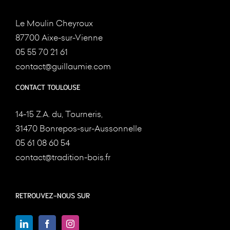
Le Moulin Cheyroux
87700 Aixe-sur-Vienne
05 55 70 21 61
contact@guillaumie.com
CONTACT TOULOUSE
14-15 Z.A. du, Tourneris,
31470 Bonrepos-sur-Aussonnelle
05 61 08 60 54
contact@tradition-bois.fr
RETROUVEZ-NOUS SUR