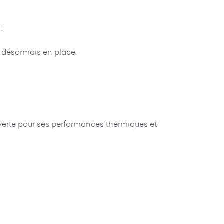
:
t désormais en place.
ouverte pour ses performances thermiques et