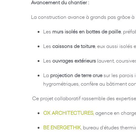
Avancement du chantier :
La construction avance à grands pas grâce à 
Les
murs isolés en bottes de paille
, préf
Les
caissons de toiture
, eux aussi isolés
Les
ouvrages extérieurs
(auvent, coursives
La
projection de terre crue
sur les parois
hygrométriques, confère au bâtiment confort
Ce projet collaboratif rassemble des expertis
OX ARCHITECTURES
, agence en charg
BE ENERGETHIK
, bureau d’études therm