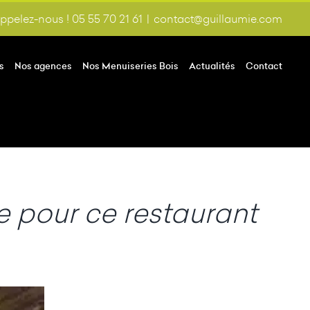
ppelez-nous ! 05 55 70 21 61
|
contact@guillaumie.com
s
Nos agences
Nos Menuiseries Bois
Actualités
Contact
e pour ce restaurant