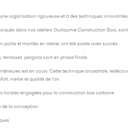
une organisation rigoureuse et à des techniques innovantes 
abriqués dans nos ateliers Guillaumie Construction Bois, son
 en paille et montés en atelier, ont été posés avec succès.
, terrasses, pergola) sont en phase finale.
 intérieures est en cours. Cette technique ancestrale, redéc
, inertie et qualité de l’air.
es locales engagées pour la construction bas carbone :
e de la conception
iques