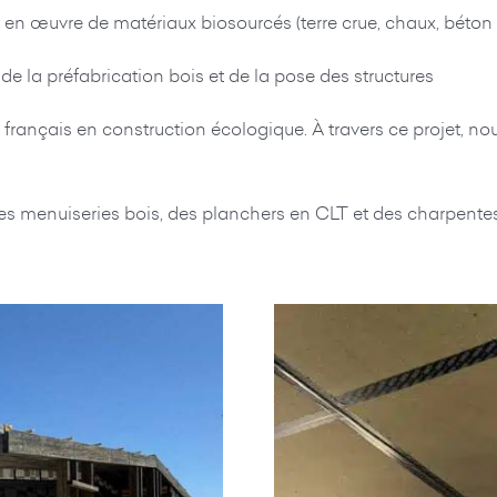
e en œuvre de matériaux biosourcés (terre crue, chaux, béton
 de la préfabrication bois et de la pose des structures
re français en construction écologique. À travers ce projet, n
s menuiseries bois, des planchers en CLT et des charpentes 