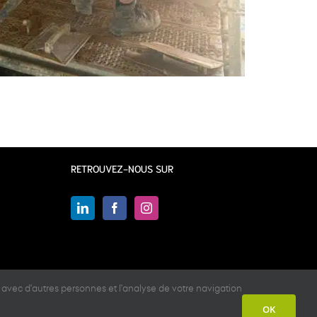
RETROUVEZ-NOUS SUR
 avec d'autres personnes et l'analyse de votre navigation
OK