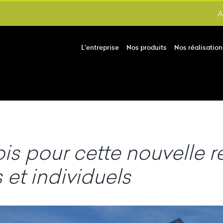
A
L’entreprise
Nos produits
Nos réalisation
s pour cette nouvelle ré
 et individuels