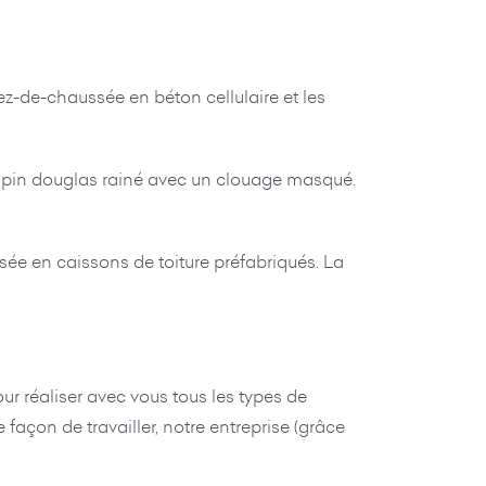
z-de-chaussée en béton cellulaire et les
 en pin douglas rainé avec un clouage masqué.
ée en caissons de toiture préfabriqués. La
r réaliser avec vous tous les types de
façon de travailler, notre entreprise (grâce