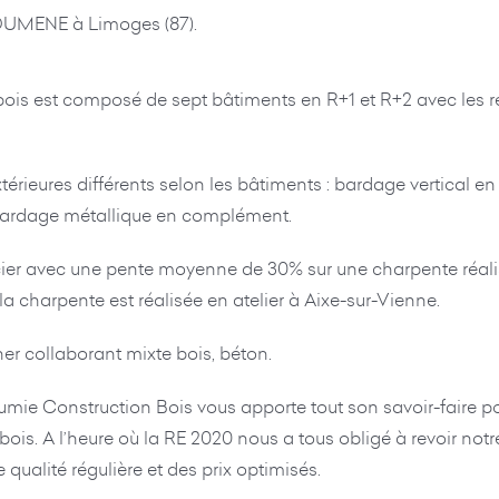
EKOUMENE à Limoges (87).
ois est composé de sept bâtiments en R+1 et R+2 avec les re
xtérieures différents selon les bâtiments : bardage vertical
 bardage métallique en complément.
cier avec une pente moyenne de 30% sur une charpente réalis
la charpente est réalisée en atelier à Aixe-sur-Vienne.
er collaborant mixte bois, béton.
umie Construction Bois vous apporte tout son savoir-faire pou
is. A l’heure où la RE 2020 nous a tous obligé à revoir notre 
 qualité régulière et des prix optimisés.