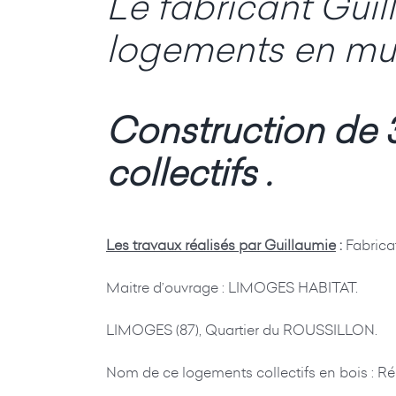
Le fabricant Guil
logements en murs
Construction de 3
collectifs .
Les travaux réalisés par Guillaumie
:
Fabricat
Maitre d’ouvrage : LIMOGES HABITAT.
LIMOGES (87), Quartier du ROUSSILLON.
Nom de ce logements collectifs en bois : 