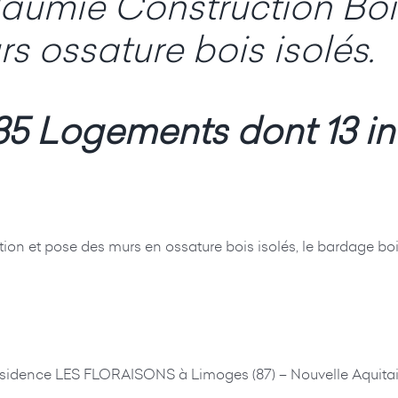
laumie Construction Bois
 ossature bois isolés.
5 Logements dont 13 ind
ion et pose des murs en ossature bois isolés, le bardage bois
Résidence LES FLORAISONS à Limoges (87) – Nouvelle Aquitai