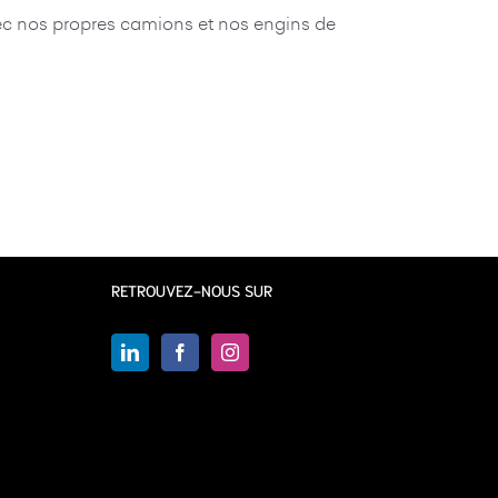
avec nos propres camions et nos engins de
RETROUVEZ-NOUS SUR