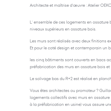
Architecte et maîtrise d’œuvre : Atelier O
L’ ensemble de ces logements en ossature b
niveaux supérieurs en ossature bois.
Les murs sont réalisés avec deux finitions e
Et pour le coté design et contemporain un
les cinq bâtiments sont couverts en bacs a
préfabrication des murs en ossature bois et 
Le solivage bas du R+2 est réalisé en planch
Vous êtes architectes ou promoteur ? Guilla
logements collectifs avec murs en ossature bo
à la préfabrication en usine) vous assure une