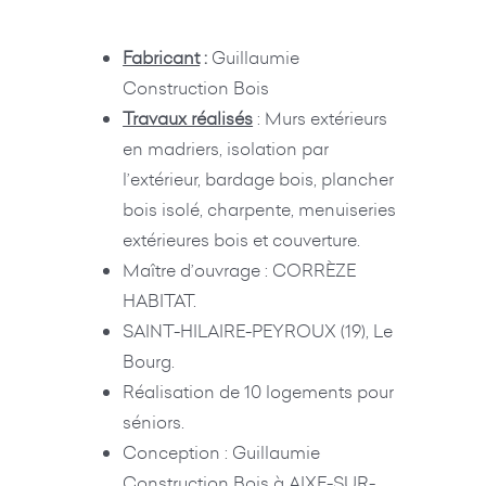
Fabricant
:
Guillaumie
Construction Bois
Travaux réalisés
: Murs extérieurs
en madriers, isolation par
l’extérieur, bardage bois, plancher
bois isolé, charpente, menuiseries
extérieures bois et couverture.
Maître d’ouvrage : CORRÈZE
HABITAT.
SAINT-HILAIRE-PEYROUX (19), Le
Bourg.
Réalisation de 10 logements pour
séniors.
Conception : Guillaumie
Construction Bois à AIXE-SUR-