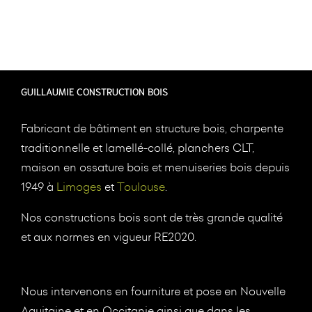
GUILLAUMIE CONSTRUCTION BOIS
Fabricant de bâtiment en structure bois, charpente
traditionnelle et lamellé-collé, planchers CLT,
maison en ossature bois et menuiseries bois depuis
1949 à
Limoges
et
Toulouse
.
Nos constructions bois sont de très grande qualité
et aux normes en vigueur RE2020.
Nous intervenons en fourniture et pose en Nouvelle
Aquitaine et en Occitanie ainsi que dans les