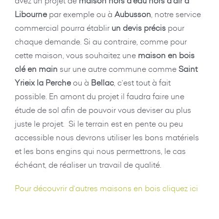
avez un projet de
maison hors d’eau hors d’air à
Libourne
par exemple ou à
Aubusson
, notre service
commercial pourra établir
un devis précis
pour
chaque demande. Si au contraire, comme pour
cette maison, vous souhaitez une
maison en bois
clé en main
sur une autre commune comme
Saint
Yrieix la Perche
ou à
Bellac
, c’est tout à fait
possible. En amont du projet il faudra faire une
étude de sol afin de pouvoir vous deviser au plus
juste le projet. Si le terrain est en pente ou peu
accessible nous devrons utiliser les bons matériels
et les bons engins qui nous permettrons, le cas
échéant, de réaliser un travail de qualité.
Pour découvrir d’autres maisons en bois cliquez ici