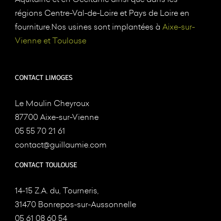
régions Centre-Val-de-Loire et Pays de Loire en
fourniture.Nos usines sont implantées à
Aixe-sur-
Vienne et Toulouse
CONTACT LIMOGES
Le Moulin Cheyroux
87700 Aixe-sur-Vienne
05 55 70 21 61
contact@guillaumie.com
CONTACT TOULOUSE
14-15 Z.A. du, Tourneris,
31470 Bonrepos-sur-Aussonnelle
05 61 08 60 54