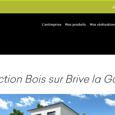
A
L’entreprise
Nos produits
Nos réalisation
ion Bois sur Brive la Ga