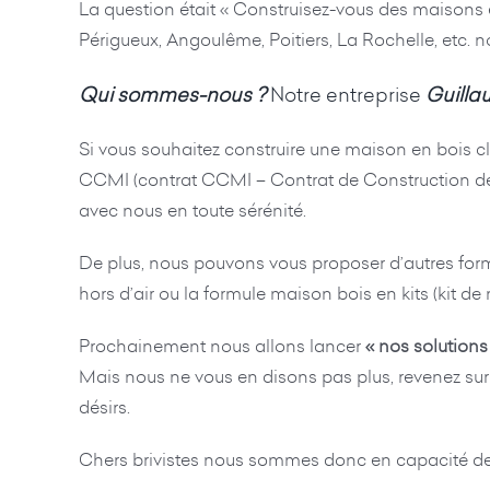
La question était « Construisez-vous des maisons en 
Périgueux, Angoulême, Poitiers, La Rochelle, etc. 
Qui sommes-nous ?
Notre entreprise
Guillau
Si vous souhaitez construire une maison en bois 
CCMI (contrat CCMI – Contrat de Construction de M
avec nous en toute sérénité.
De plus, nous pouvons vous proposer d’autres for
hors d’air ou la formule maison bois en kits (kit d
Prochainement nous allons lancer
« nos solutions 
Mais nous ne vous en disons pas plus, revenez sur n
désirs.
Chers brivistes nous sommes donc en capacité de ré