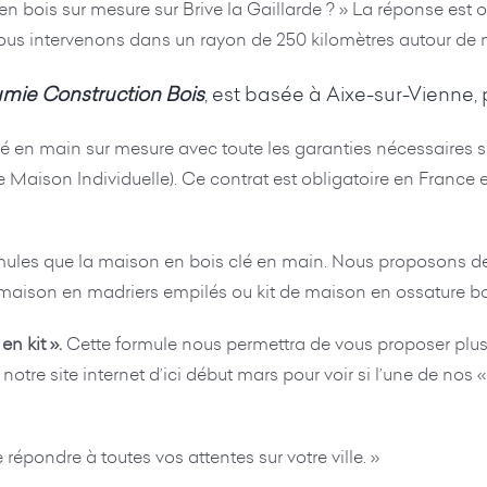
bois sur mesure sur Brive la Gaillarde ? » La réponse est oui 
nous intervenons dans un rayon de 250 kilomètres autour de n
mie Construction Bois
, est basée à Aixe-sur-Vienne
clé en main sur mesure avec toute les garanties nécessaire
aison Individuelle). Ce contrat est obligatoire en France e
mules que la maison en bois clé en main. Nous proposons deu
e maison en madriers empilés ou kit de maison en ossature bo
en kit ».
Cette formule nous permettra de vous proposer plusi
otre site internet d’ici début mars pour voir si l’une de nos
pondre à toutes vos attentes sur votre ville. »