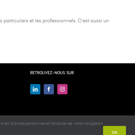
particuliers et les professionnels. C’est aussi un
RETROUVEZ-NOUS SUR
 avec d'autres personnes et l'analyse de votre navigation
OK