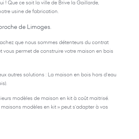
! Que ce soit la ville de Brive la Gaillarde,
otre usine de fabrication.
, proche de Limoges.
s sachez que nous sommes détenteurs du contrat
t vous permet de construire votre maison en bois
x autres solutions : La maison en bois hors d’eau
is).
eurs modèles de maison en kit à coût maitrisé.
 « maisons modèles en kit » peut s’adapter à vos