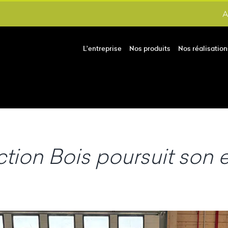
A
L’entreprise
Nos produits
Nos réalisation
ction Bois poursuit so