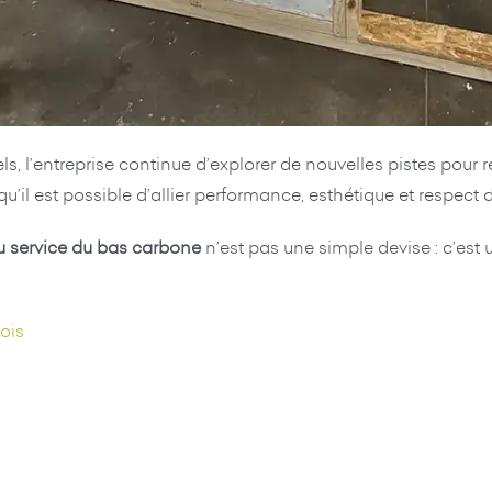
ls, l’entreprise continue d’explorer de nouvelles pistes pou
’il est possible d’allier performance, esthétique et respect d
au service du bas carbone
n’est pas une simple devise : c’est 
ois