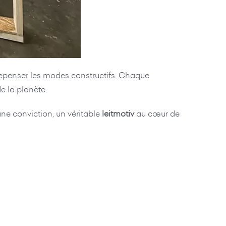
r repenser les modes constructifs. Chaque
e la planète.
une conviction, un véritable
leitmotiv
au cœur de