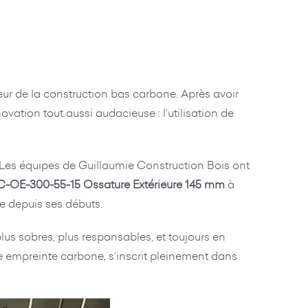
ur de la construction bas carbone. Après avoir
vation tout aussi audacieuse : l’utilisation de
 Les équipes de Guillaumie Construction Bois ont
-OE-300-55-15 Ossature Extérieure 145 mm
à
se depuis ses débuts.
us sobres, plus responsables, et toujours en
e empreinte carbone, s’inscrit pleinement dans