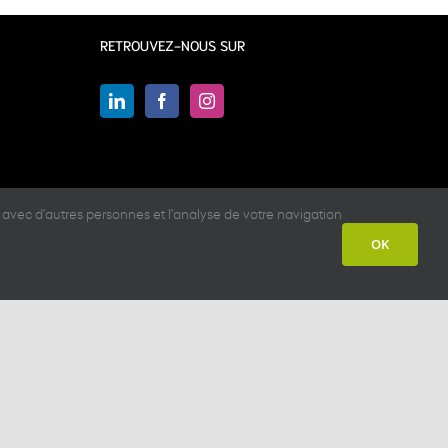
RETROUVEZ-NOUS SUR
 avec d'autres personnes et l'analyse de votre navigation
OK
nelle
LinkedIn
Facebook
Instagram