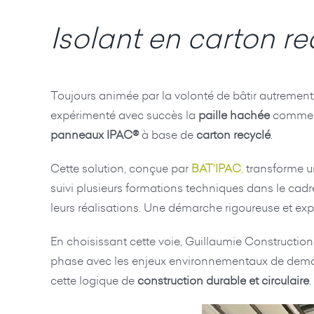
Isolant en carton re
Toujours animée par la volonté de bâtir autrement
expérimenté avec succès la
paille hachée
comme is
panneaux IPAC®
à base de
carton recyclé
.
Cette solution, conçue par
BAT’IPAC
,
transforme un
suivi plusieurs formations techniques dans le cadre
leurs réalisations. Une démarche rigoureuse et expé
En choisissant cette voie, Guillaumie Constructio
phase avec les enjeux environnementaux de demain.
cette logique de
construction durable et circulaire
.