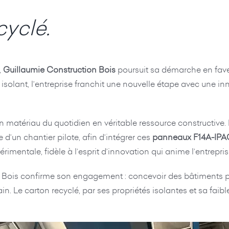
cyclé.
,
Guillaumie Construction Bois
poursuit sa démarche en fave
olant, l’entreprise franchit une nouvelle étape avec une inno
 matériau du quotidien en véritable ressource constructive.
 d’un chantier pilote, afin d’intégrer ces
panneaux F14A-IPAC
rimentale, fidèle à l’esprit d’innovation qui anime l’entrepri
n Bois confirme son engagement : concevoir des bâtiments pl
 Le carton recyclé, par ses propriétés isolantes et sa faibl