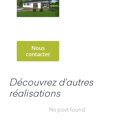
Nous
contacter
Découvrez d’autres
réalisations
No post found