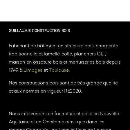
GUILLAUMIE CONSTRUCTION BOIS
Fabricant de bâtiment en structure bois, charpente
traditionnelle et lamellé-collé, planchers CLT,
maison en ossature bois et menuiseries bois depuis
1949 à
Limoges
et
Toulouse
.
Nos constructions bois sont de très grande qualité
et aux normes en vigueur RE2020.
Nous intervenons en fourniture et pose en Nouvelle
Aquitaine et en Occitanie ainsi que dans les
régions Centre-Val-de-Loire et Pays de Loire en