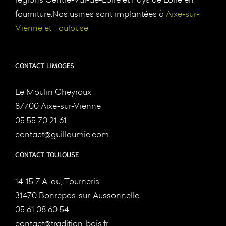
fourniture.Nos usines sont implantées à
Aixe-sur-
Vienne et Toulouse
CONTACT LIMOGES
Le Moulin Cheyroux
87700 Aixe-sur-Vienne
05 55 70 21 61
contact@guillaumie.com
CONTACT TOULOUSE
14-15 Z.A. du, Tourneris,
31470 Bonrepos-sur-Aussonnelle
05 61 08 60 54
contact@tradition-bois.fr