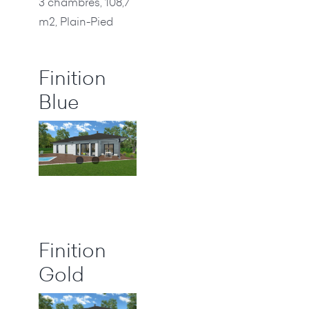
3 chambres, 108,7
m2, Plain-Pied
Finition
Blue
Finition
Gold