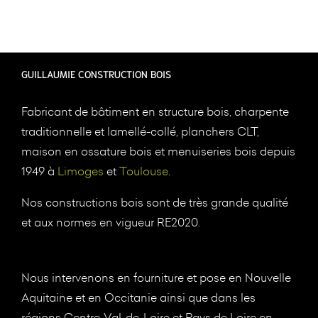
GUILLAUMIE CONSTRUCTION BOIS
Fabricant de bâtiment en structure bois, charpente
traditionnelle et lamellé-collé, planchers CLT,
maison en ossature bois et menuiseries bois depuis
1949 à
Limoges
et
Toulouse
.
Nos constructions bois sont de très grande qualité
et aux normes en vigueur RE2020.
Nous intervenons en fourniture et pose en Nouvelle
Aquitaine et en Occitanie ainsi que dans les
régions Centre-Val-de-Loire et Pays de Loire en