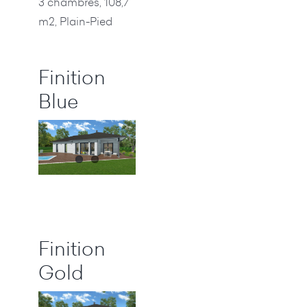
3 chambres, 108,7
m2, Plain-Pied
Finition
Blue
Finition
Gold