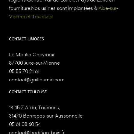
fourniture.Nos usines sont implantées à
Aixe-sur-
Vienne et Toulouse
CONTACT LIMOGES
Le Moulin Cheyroux
87700 Aixe-sur-Vienne
05 55 70 21 61
contact@guillaumie.com
CONTACT TOULOUSE
14-15 Z.A. du, Tourneris,
31470 Bonrepos-sur-Aussonnelle
05 61 08 60 54
contact@tradition-bois.fr