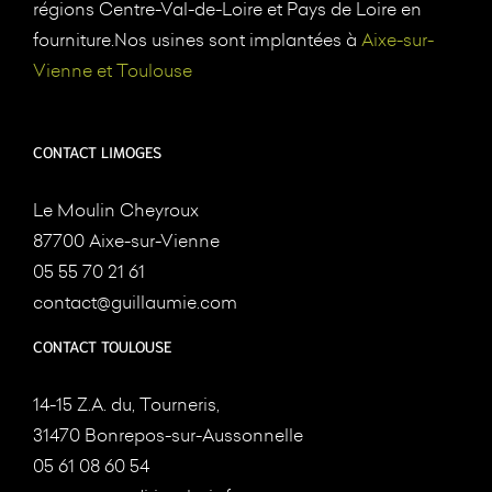
régions Centre-Val-de-Loire et Pays de Loire en
fourniture.Nos usines sont implantées à
Aixe-sur-
Vienne et Toulouse
CONTACT LIMOGES
Le Moulin Cheyroux
87700 Aixe-sur-Vienne
05 55 70 21 61
contact@guillaumie.com
CONTACT TOULOUSE
14-15 Z.A. du, Tourneris,
31470 Bonrepos-sur-Aussonnelle
05 61 08 60 54