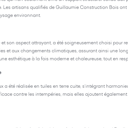
. Les artisans qualifiés de Guillaumie Construction Bois ont 
ysage environnant.
et son aspect attrayant, a été soigneusement choisi pour rev
ries et aux changements climatiques, assurant ainsi une long
e esthétique à la fois moderne et chaleureuse, tout en respec
e
 a été réalisée en tuiles en terre cuite, s’intégrant harmoni
fficace contre les intempéries, mais elles ajoutent égalemen