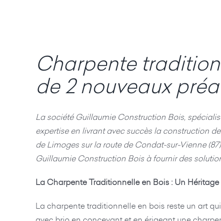
Charpente tradition
de 2 nouveaux préaux
La société Guillaumie Construction Bois, spécialis
expertise en livrant avec succès la construction d
de Limoges sur la route de Condat-sur-Vienne (87).
Guillaumie Construction Bois à fournir des solutio
La Charpente Traditionnelle en Bois : Un Hérita
La charpente traditionnelle en bois reste un art qui
avec brio en concevant et en érigeant une charpen