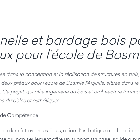
nelle et bardage bois po
 pour l’école de Bosmie 
ée dans la conception et la réalisation de structures en boi
e deux préaux pour l’école de Bosmie l’Aiguille, située dans 
 Ce projet, qui allie ingénierie du bois et architecture fonc
ns durables et esthétiques.
ge de Compétence
 perdure à travers les âges, alliant l’esthétique à la fonctionn
te qui non seulement offre un support structurel solide aux