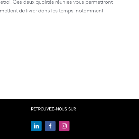
estral. Ces deux qualités réunies vous permettront
permettent de livrer dans les temps, notamment
RETROUVEZ-NOUS SUR