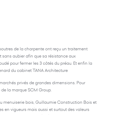
s poutres de la charpente ont reçu un traitement
t sans aubier afin que sa résistance aux
dé pour fermer les 3 côtés du préau. Et enfin la
e Renard du cabinet TANA Architecture
 marchés privés de grandes dimensions. Pour
lle de la marque SCM Group.
ou menuiserie bois, Guillaumie Construction Bois et
s en vigueurs mais aussi et surtout des valeurs