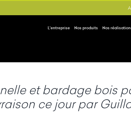
A
L’entreprise
Nos produits
Nos réalisation
nelle et bardage bois po
ivraison ce jour par Gui