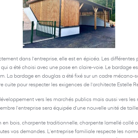
ectement dans l’entreprise, elle est en épicéa. Les différente
qui a été choisi avec une pose en claire-voie. Le bardage es
m. La bardage en douglas a été fixé sur un cadre mécano-sou
rre cuite pour respecter les exigences de l’architecte Estell
développement vers les marchés publics mais aussi vers les
mbre l’entreprise sera équipée d’une nouvelle unité de tai
 en bois, charpente traditionnelle, charpente lamellé collé 
tes vos demandes. L’entreprise familiale respecte les norme