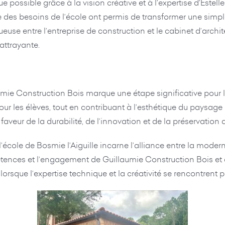
e possible grâce à la vision créative et à l’expertise d’Estel
es besoins de l’école ont permis de transformer une simple 
ueuse entre l’entreprise de construction et le cabinet d’archi
attrayante.
aumie Construction Bois marque une étape significative pour
ur les élèves, tout en contribuant à l’esthétique du paysage s
veur de la durabilité, de l’innovation et de la préservation 
école de Bosmie l’Aiguille incarne l’alliance entre la moderni
tences et l’engagement de Guillaumie Construction Bois et de
lorsque l’expertise technique et la créativité se rencontrent