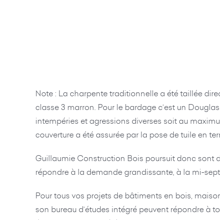
Note : La charpente traditionnelle a été taillée dir
classe 3 marron. Pour le bardage c’est un Douglas 
intempéries et agressions diverses soit au maximu
couverture a été assurée par la pose de tuile en te
Guillaumie Construction Bois poursuit donc sont 
répondre à la demande grandissante, à la mi-septe
Pour tous vos projets de bâtiments en bois, maison
son bureau d’études intégré peuvent répondre à tou