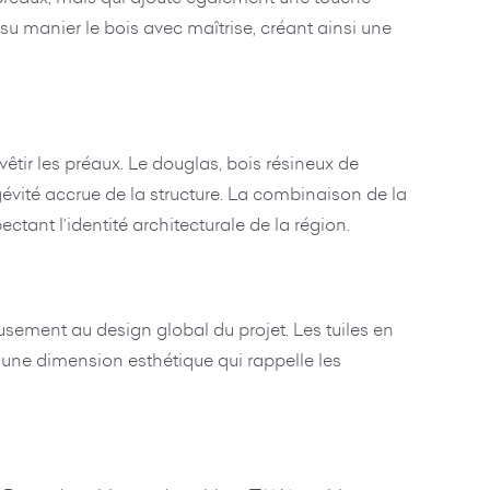
su manier le bois avec maîtrise, créant ainsi une
êtir les préaux. Le douglas, bois résineux de
évité accrue de la structure. La combinaison de la
tant l’identité architecturale de la région.
eusement au design global du projet. Les tuiles en
t une dimension esthétique qui rappelle les