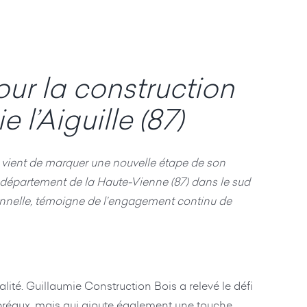
ur la construction
l’Aiguille (87)
s, vient de marquer une nouvelle étape de son
le département de la Haute-Vienne (87) dans le sud
tionnelle, témoigne de l’engagement continu de
alité. Guillaumie Construction Bois a relevé le défi
 préaux, mais qui ajoute également une touche