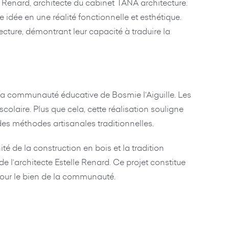
le Renard, architecte du cabinet TANA architecture.
idée en une réalité fonctionnelle et esthétique.
tecture, démontrant leur capacité à traduire la
 la communauté éducative de Bosmie l’Aiguille. Les
colaire. Plus que cela, cette réalisation souligne
des méthodes artisanales traditionnelles.
té de la construction en bois et la tradition
 l’architecte Estelle Renard. Ce projet constitue
 pour le bien de la communauté.