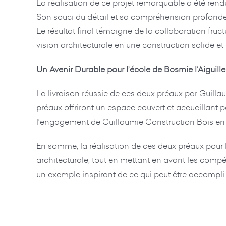
La réalisation de ce projet remarquable a été rendu
Son souci du détail et sa compréhension profonde d
Le résultat final témoigne de la collaboration fruct
vision architecturale en une construction solide et 
Un Avenir Durable pour l’école de Bosmie l’Aiguille
La livraison réussie de ces deux préaux par Guill
préaux offriront un espace couvert et accueillant po
l’engagement de Guillaumie Construction Bois en fa
En somme, la réalisation de ces deux préaux pour l’
architecturale, tout en mettant en avant les compé
un exemple inspirant de ce qui peut être accompli 